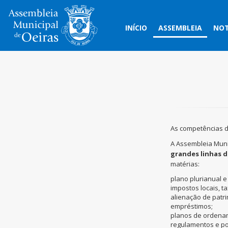
INÍCIO
ASSEMBLEIA
NOT
As competências d
A Assembleia Muni
grandes linhas d
matérias:
plano plurianual e
impostos locais, ta
alienação de patr
empréstimos;
planos de ordename
regulamentos e po