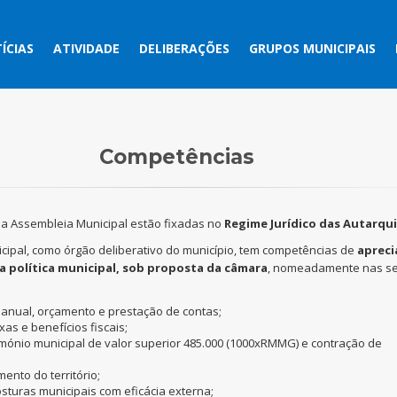
ÍCIAS
ATIVIDADE
DELIBERAÇÕES
GRUPOS MUNICIPAIS
Competências
a Assembleia Municipal estão fixadas no
Regime Jurídico das Autarqui
cipal, como órgão deliberativo do município, tem competências de
apreci
a política municipal, sob proposta da câmara
, nomeadamente nas se
 anual, orçamento e prestação de contas;
xas e benefícios fiscais;
imónio municipal de valor superior 485.000 (1000xRMMG) e contração de
nto do território;
sturas municipais com eficácia externa;