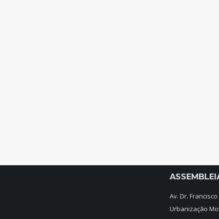
ASSEMBLEI
Av. Dr. Francisco
Urbanização Mo