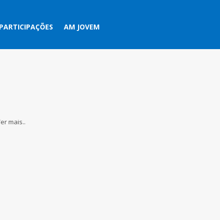
PARTICIPAÇÕES
AM JOVEM
er mais..