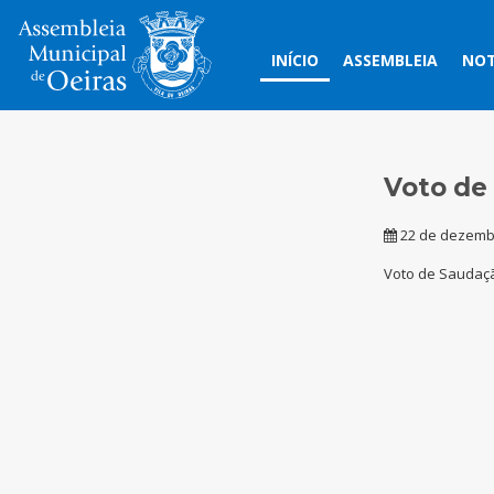
INÍCIO
ASSEMBLEIA
NOT
Voto de
22 de dezemb
​Voto de Saudaçã